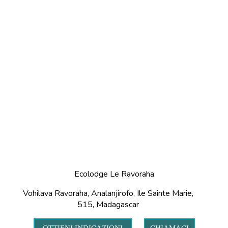
Ecolodge Le Ravoraha
Vohilava Ravoraha, Analanjirofo, Ile Sainte Marie,
515, Madagascar
OTTIENI INDICAZIONI
CHIAMACI