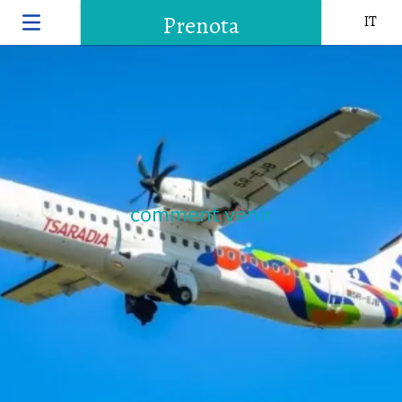
Prenota
IT
comment venir