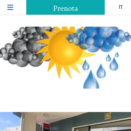
Prenota
IT