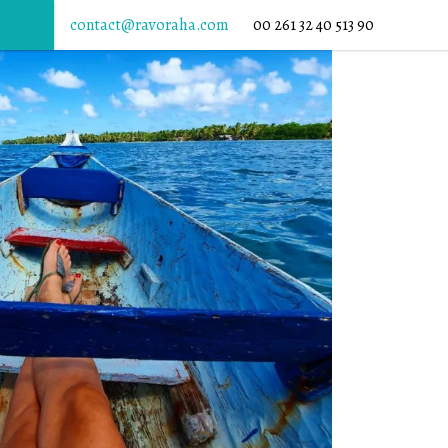
contact@ravoraha.com
00 261 32 40 513 90