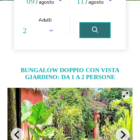
09
11
/ agosto
/ agosto
Adulti
BUNGALOW DOPPIO CON VISTA
GIARDINO: DA 1 A 2 PERSONE