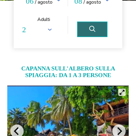
06
08
/ agosto
/ agosto
Adulti
CAPANNA SULL'ALBERO SULLA
SPIAGGIA: DA 1 A 3 PERSONE