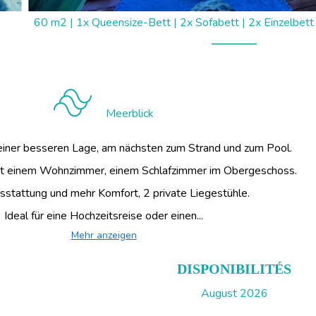
60 m2
|
1x Queensize-Bett
|
2x Sofabett
|
2x Einzelbett
Meerblick
einer besseren Lage, am nächsten zum Strand und zum Pool.
mit einem Wohnzimmer, einem Schlafzimmer im Obergeschoss.
stattung und mehr Komfort, 2 private Liegestühle.
Ideal für eine Hochzeitsreise oder einen...
Mehr anzeigen
DISPONIBILITÉS
August 2026