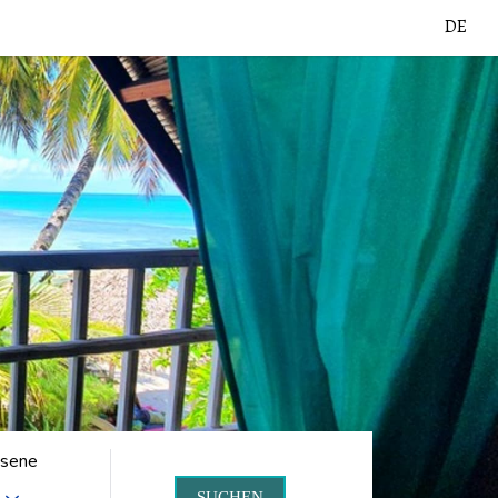
DE
sene
SUCHEN