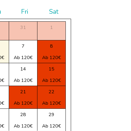
u
Fri
Sat
31
1
7
8
0€
Ab 120€
Ab 120€
14
15
0€
Ab 120€
Ab 120€
21
22
0€
Ab 120€
Ab 120€
28
29
0€
Ab 120€
Ab 120€