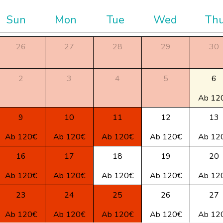
Sun
Mon
Tue
Wed
Th
26
27
28
29
30
2
3
4
5
6
Ab 12
9
10
11
12
13
Ab 120€
Ab 120€
Ab 120€
Ab 120€
Ab 12
16
17
18
19
20
Ab 120€
Ab 120€
Ab 120€
Ab 120€
Ab 12
23
24
25
26
27
Ab 120€
Ab 120€
Ab 120€
Ab 120€
Ab 12