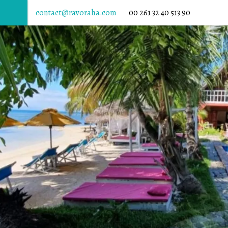
contact@ravoraha.com
00 261 32 40 513 90