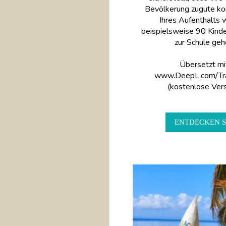
Bevölkerung zugute k
Ihres Aufenthalts
beispielsweise 90 Kinde
zur Schule geh
Übersetzt mi
www.DeepL.com/Tra
(kostenlose Vers
ENTDECKEN S