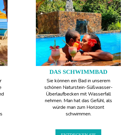
DAS SCHWIMMBAD
r
Sie können ein Bad in unserem
e
schönen Naturstein-Süßwasser-
nd
Überlaufbecken mit Wasserfall
nehmen. Man hat das Gefühl, als
würde man zum Horizont
as
schwimmen.
ENTDECKEN SIE