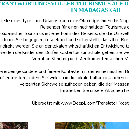
ERANTWORTUNGSVOLLER TOURISMUS AUF DE
IN MADAGASKAR
telle eines typischen Urlaubs kann eine Ökolodge Ihnen die Möglic
Reisender für einen nachhaltigen Tourismus 
olidarischer Tourismus ist eine Form des Reisens, die die Umwel
denen Sie begegnen, respektiert und sicherstellt, dass Ihre R
Indirekt werden Sie an der lokalen wirtschaftlichen Entwicklung t
werden die Kinder des Dorfes kostenlos zur Schule gehen, sie we
Vorrat an Kleidung und Medikamenten zu ihrer V
 werden gesündere und fairere Kontakte mit der einheimischen 
d" entdecken, indem Sie wirklich in die lokale Kultur eintauchen un
verzerrten Sichtweise zufrieden geben, die der Masse
Entdecken Sie unsere Aktionen hi
Übersetzt mit www.DeepL.com/Translator (kost