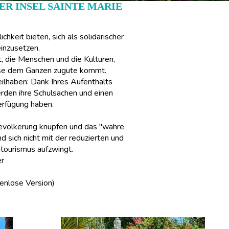
R INSEL SAINTE MARIE
hkeit bieten, sich als solidarischer
einzusetzen.
t, die Menschen und die Kulturen,
eise dem Ganzen zugute kommt.
eilhaben: Dank Ihres Aufenthalts
rden ihre Schulsachen und einen
erfügung haben.
Bevölkerung knüpfen und das "wahre
d sich nicht mit der reduzierten und
ntourismus aufzwingt.
er
enlose Version)