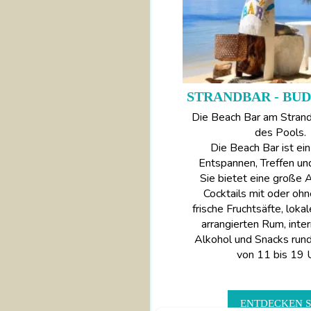
STRANDBAR - BU
Die Beach Bar am Strand
des Pools.
Die Beach Bar ist ei
Entspannen, Treffen un
Sie bietet eine große 
Cocktails mit oder ohn
frische Fruchtsäfte, loka
arrangierten Rum, inte
Alkohol und Snacks rund
von 11 bis 19 
ENTDECKEN S