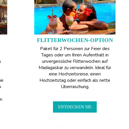
M
FLITTERWOCHEN-OPTION
Paket für 2 Personen zur Feier des
Tages oder um Ihren Aufenthalt in
s
unvergessliche Flitterwochen auf
Madagaskar zu verwandeln. Ideal für
.
eine Hochzeitsreise, einen
ie
Hochzeitstag oder einfach als nette
a
Überraschung.
in
ENTDECKEN SIE