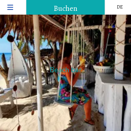
Buchen
DE
Beach bar