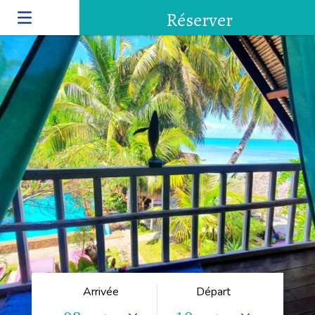
Réserver
Arrivée
Départ