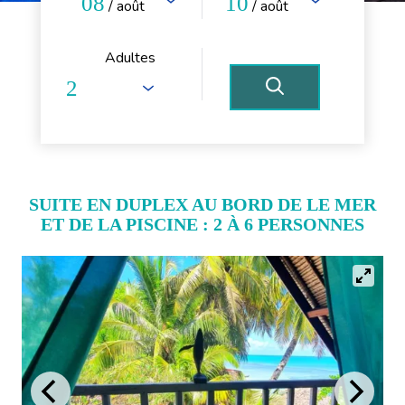
08
10
/ août
/ août
Adultes
SUITE EN DUPLEX AU BORD DE LE MER
ET DE LA PISCINE : 2 À 6 PERSONNES