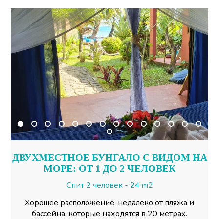
ДВУХМЕСТНОЕ БУНГАЛО С ВИДОМ НА
МОРЕ: ОТ 1 ДО 2 ЧЕЛОВЕК
Спит 2 человек - 24 m2
Хорошее расположение, недалеко от пляжа и
бассейна, которые находятся в 20 метрах.