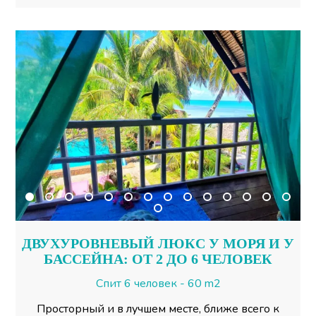
ДВУХУРОВНЕВЫЙ ЛЮКС У МОРЯ И У
БАССЕЙНА: ОТ 2 ДО 6 ЧЕЛОВЕК
Спит 6 человек - 60 m2
Просторный и в лучшем месте, ближе всего к