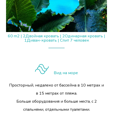
60 m2
|
2Двойная кровать
|
2Одинарная кровать
|
1Диван-кровать
|
Спит 7 человек
Вид на море
Просторный, недалеко от бассейна в 10 метрах и
в 15 метрах от пляжа.
Больше оборудования и больше места, с 2
спальнями, отдельными туалетами.