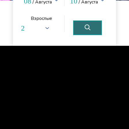
08
10
/ Августа
/ Августа
Взрослые