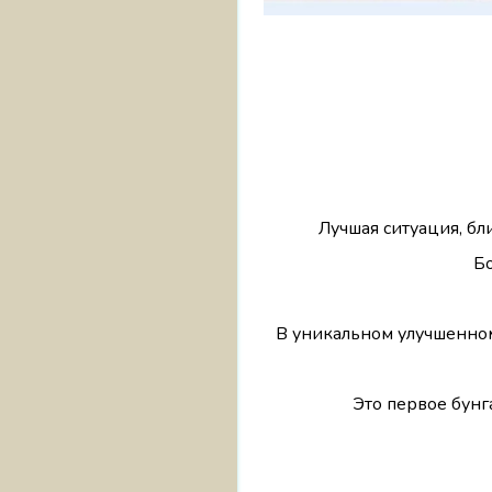
Лучшая ситуация, бл
Б
В уникальном улучшенном 
Это первое бунг