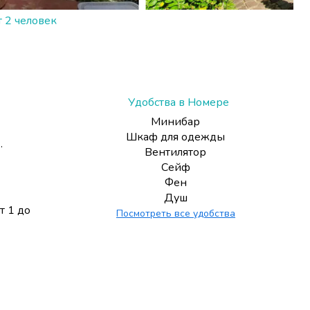
 2 человек
Удобства в Номере
Минибар
Шкаф для одежды
.
Вентилятор
Сейф
Фен
Душ
т 1 до
Посмотреть все удобства