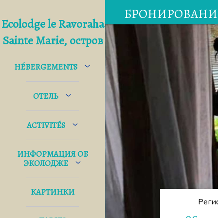
БРОНИРОВАНИ
Ecolodge le Ravoraha
Sainte Marie, остров
HÉBERGEMENTS
ОТЕЛЬ
ACTIVITÉS
ИНФОРМАЦИЯ ОБ
ЭКОЛОДЖЕ
КАРТИНКИ
Реги