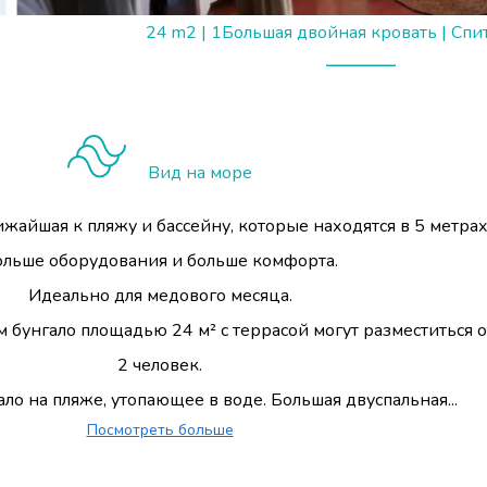
24 m2
|
1Большая двойная кровать
|
Спит
Вид на море
ижайшая к пляжу и бассейну, которые находятся в 5 метрах
ольше оборудования и больше комфорта.
Идеально для медового месяца.
бунгало площадью 24 м² с террасой могут разместиться о
2 человек.
ало на пляже, утопающее в воде. Большая двуспальная...
Посмотреть больше