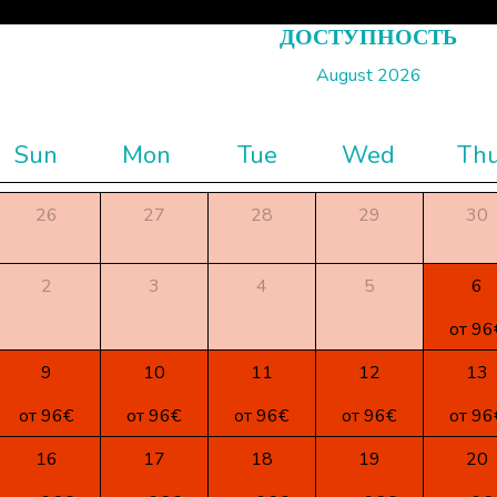
ДОСТУПНОСТЬ
August 2026
Sun
Mon
Tue
Wed
Th
26
27
28
29
30
2
3
4
5
6
от 96
9
10
11
12
13
от 96€
от 96€
от 96€
от 96€
от 96
16
17
18
19
20