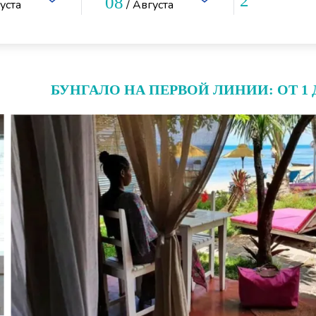
08
густа
/ Августа
БУНГАЛО НА ПЕРВОЙ ЛИНИИ: ОТ 1 