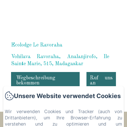
Ecolodge Le Ravoraha
Vohilava Ravoraha, Analanjirofo, Ile
Sainte Marie, 515, Madagaskar
Wegbeschreibung
Ruf uns
bekommen
an
Unsere Website verwendet Cookies
Wir verwenden Cookies und Tracker (auch von
Drittanbietern), um Ihre Browser-Erfahrung zu
Ecolodge Le Ravoraha
verstehen und zu optimieren und um