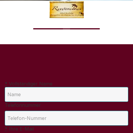
*
Vollständiger Name
Telefonnummer
*
Ihre E-Mail