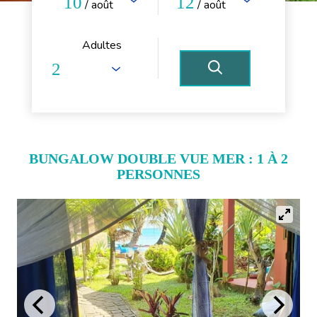
10
12
/ août
/ août
Adultes
BUNGALOW DOUBLE VUE MER : 1 À 2
PERSONNES