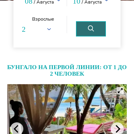
08
10
/ Августа
/ Августа
Взрослые
БУНГАЛО НА ПЕРВОЙ ЛИНИИ: ОТ 1 ДО
2 ЧЕЛОВЕК