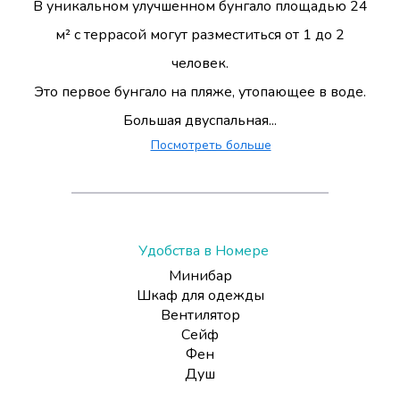
В уникальном улучшенном бунгало площадью 24
м² с террасой могут разместиться от 1 до 2
человек.
Это первое бунгало на пляже, утопающее в воде.
Большая двуспальная...
Посмотреть больше
Удобства в Номере
Минибар
Шкаф для одежды
Вентилятор
Сейф
Фен
Душ