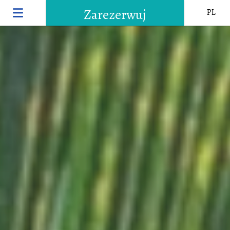
Zarezerwuj
PL